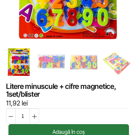
Litere minuscule + cifre magnetice,
1set/blister
11,92
lei
Adaugă în coș