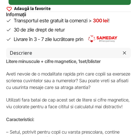
Adaugă la favorite
Informații
Transportul este gratuit la comenzi >
300 lei
!
30 de zile drept de retur
Livrare în 3 - 7 zile lucrătoare prin
Descriere
Litere minuscule + cifre magnetice, 1set/blister
Aveti nevoie de o modalitate rapida prin care copiii sa exerseze
scrierea cuvintelor sau a numerelor? Sau poate vreti sa afisati
cu usurinta mesaje care sa atraga atentia?
Utilizati fara batai de cap acest set de litere si cifre magnetice,
viu colorate pentru a face cititul si calculatul mai distractiv!
Caracteristici:
– Setul, potrivit pentru copii cu varsta prescolara, contine