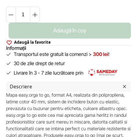
Adaugă în coș
Adaugă la favorite
Informații
Transportul este gratuit la comenzi >
300 lei
!
30 de zile drept de retur
Livrare în 3 - 7 zile lucrătoare prin
Descriere
Mapa easy.orga to go, format A4, realizata din polipropilena,
latime cotor 40 mm, sistem de inchidere buton cu elastic,
prevazuta cu buzunar pentru eticheta, culoare albastru opac.
easy.orga to go este cea mai apreciata gama herlitz in randul
profesionistilor care sunt mereu in miscare, datorita calitatii si
functionalitatii care se imbina perfect cu materiale rezistente si
culori atragatoare. Produsele easy.orga to go (mai pe scurt,