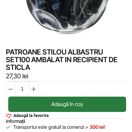
PATROANE STILOU ALBASTRU
SET100 AMBALAT IN RECIPIENT DE
STICLA
27,30
lei
Adaugă în coș
Adaugă la favorite
Informații
Transportul este gratuit la comenzi >
300 lei
!