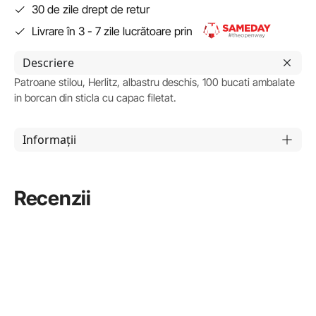
30 de zile drept de retur
Livrare în 3 - 7 zile lucrătoare prin
Descriere
Patroane stilou, Herlitz, albastru deschis, 100 bucati ambalate
in borcan din sticla cu capac filetat.
Informații
Recenzii