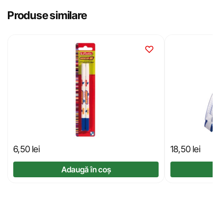
Produse similare
6,50
lei
18,50
lei
Adaugă în coș