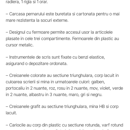
radiera, 1 rigla si 1 orar.
– Carcasa pernarului este buretata si cartonata pentru o mai
mare rezistenta la socuri externe.
– Designul cu fermoare permite accesul usor la articolele
plasate in cele trei compartimente. Fermoarele din plastic au
cursor metalic.
– Instrumentele de scris sunt fixate cu benzi elastice,
asigurand o depozitare ordonata.
– Creioanele colorate au sectiune triunghulara, corp lacuit in
culoarea scrierii si mina in urmatoarele culori: galben,
portocaliu in 2 nuante, roz, rosu in 2 nuante, mov, violet, verde
in 2 nuante, albastru in 3 nuante, maro, gri si negru.
– Creioanele grafit au sectiune triunghulara, mina HB si corp
lacuit.
– Cariocile au corp din plastic cu sectiune rotunda, varf rotund