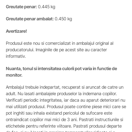
Greutate penar:
0.445 kg
Greutate penar ambalat:
0.450 kg
Avertizare!
Produsul este nou si comercializat in ambalajul original al
producatorului. Imaginile de pe acest site au caracter
informativ.
Nuanta, tonul si intensitatea culorii pot varia in functie de
monitor.
Ambalajul trebuie indepartat, recuperat si aruncat de catre un
adult. Nu lasati ambalajele produselor la indemana copiilor.
Verificati periodic integritatea, iar daca au aparut deteriorari nu
mai utilizati produsul. Produsul poate contine piese mici care se
pot inghiti sau inhala existand pericolul de sufocare este
ontraindicat copiilor mai mici de 3 ani. Pastrati instructiunile si
etichetele pentru referinte viitoare. Pastrati produsul departe