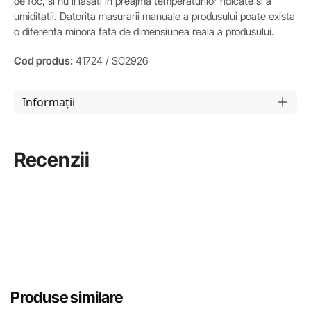
de foc, si nu il lasati in preajma temperaturilor ridicate si a
umiditatii. Datorita masurarii manuale a produsului poate exista
o diferenta minora fata de dimensiunea reala a produsului.
Cod produs:
41724 / SC2926
Informații
Recenzii
Produse similare