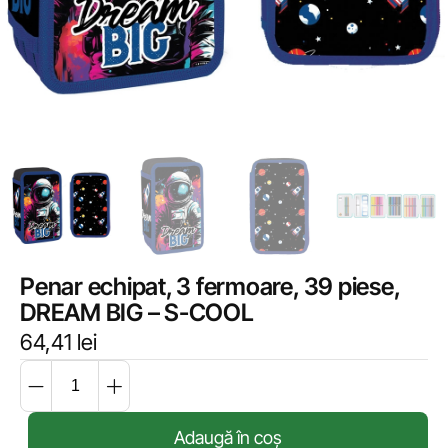
Penar echipat, 3 fermoare, 39 piese,
DREAM BIG – S-COOL
64,41
lei
Adaugă în coș