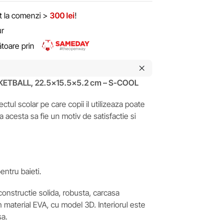
it la comenzi >
300 lei
!
ur
rătoare prin
SKETBALL, 22.5×15.5×5.2 cm – S-COOL
ctul scolar pe care copii il utilizeaza poate
a acesta sa fie un motiv de satisfactie si
ntru baieti.
constructie solida, robusta, carcasa
in material EVA, cu model 3D. Interiorul este
sa.