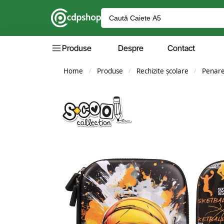
Produse
Despre
Contact
Home
Produse
Rechizite școlare
Penar
/
/
/