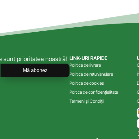
LINK-URI RAPIDE
sunt prioritatea noastră!
Politica de livrare
C
Mă abonez
Politica de retur/anulare
Î
Politica de cookies
D
Poltica de confidențialitate
G
Termeni și Condiții
C