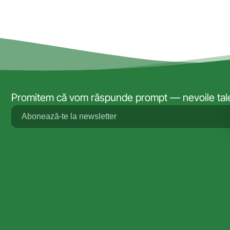
Promitem că vom răspunde prompt — nevoile tale 