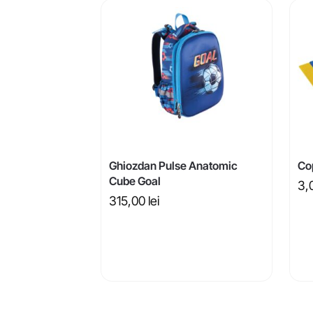
Ghiozdan Pulse Anatomic
Co
Cube Goal
3,
315,00
lei