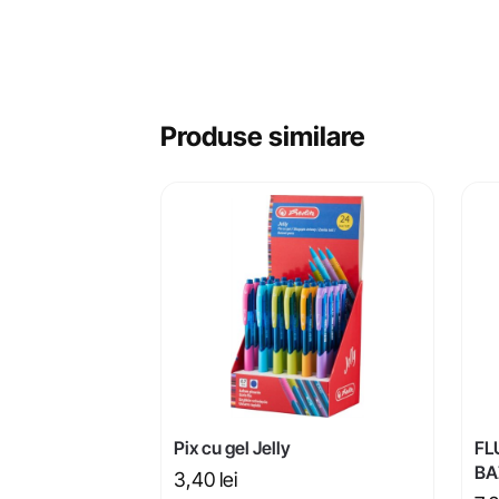
Produse similare
Pix cu gel Jelly
FL
BA
3,40
lei