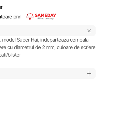
ur
rătoare prin
z, model Super Hai, indeparteaza cerneala
iere cu diametrul de 2 mm, culoare de scriere
ati/blister