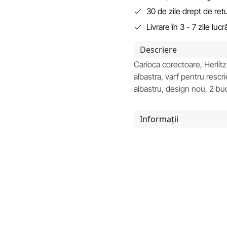
30 de zile drept de ret
Livrare în 3 - 7 zile luc
Descriere
Carioca corectoare, Herlit
albastra, varf pentru rescr
albastru, design nou, 2 buc
Informații