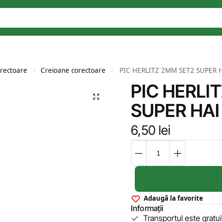
rectoare
Creioane corectoare
PIC HERLITZ 2MM SET2 SUPER 
/
/
PIC HERLI
SUPER HAI
6,50
lei
Adaugă la favorite
Informații
Transportul este gratu