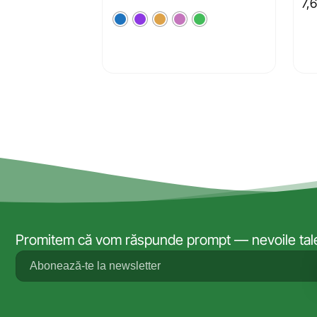
7,
Promitem că vom răspunde prompt — nevoile tale 