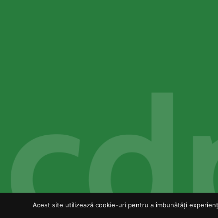
Acest site utilizează cookie-uri pentru a îmbunătăți experiența