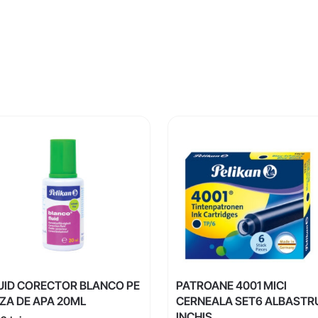
UID CORECTOR BLANCO PE
PATROANE 4001 MICI
ZA DE APA 20ML
CERNEALA SET6 ALBASTR
INCHIS