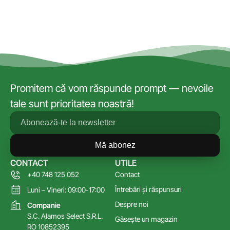
Promitem că vom răspunde prompt — nevoile
tale sunt prioritatea noastră!
Mă abonez
CONTACT
UTILE
+40 748 125 052
Contact
Întrebări și răspunsuri
Luni – Vineri: 09:00-17:00
Despre noi
Companie
S.C. Alamos Select S.R.L.
Găsește un magazin
RO 10852395