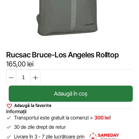
Rucsac Bruce-Los Angeles Rolltop
165,00
lei
Adaugă în coș
Adaugă la favorite
Informații
Transportul este gratuit la comenzi >
300 lei
!
30 de zile drept de retur
Livrare în 3 - 7 zile lucrătoare prin