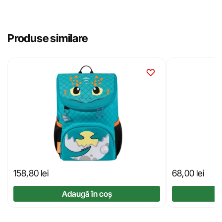
Produse similare
158,80
lei
68,00
lei
Adaugă în coș