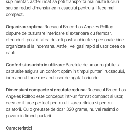
suplimentar, astfel incat sa poti transporta mai multe lucruri
sau sa reduci dimensiunea rucsacului pentru a-l face mai
compact.
Organizare optima:
Rucsacul Bruce-Los Angeles Rolltop
dispune de buzunare interioare si exterioare cu fermoar,
oferindu-ti posibilitatea de a-ti pastra obiectele personale bine
organizate si la indemana. Astfel, vei gasi rapid si usor ceea ce
cauti.
Confort si usurinta in utilizare:
Baretele de umar reglabile si
captusite asigura un confort optim in timpul purtarii rucsacului,
iar manerul face rucsacul usor de agatat oriunde.
Dimensiuni compacte si greutate redusa:
Rucsacul Bruce-Los
Angeles Rolltop este conceput intr-un format compact si usor,
ceea ce il face perfect pentru utilizarea zilnica si pentru
calatorii. Cu o greutate de doar 320 grame, nu vei resimti o
povara in timpul purtarii.
Caracteristici