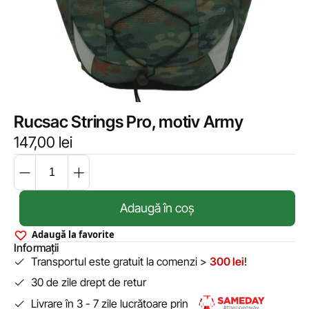
Rucsac Strings Pro, motiv Army
147,00
lei
Adaugă în coș
Adaugă la favorite
Informații
Transportul este gratuit la comenzi >
300 lei
!
30 de zile drept de retur
Livrare în 3 - 7 zile lucrătoare prin