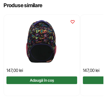
Produse similare
147,00
lei
147,00
lei
Adaugă în coș