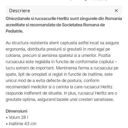
Descriere
Ghiozdanele si rucsacurile Herlitz sunt singurele din Romania
acreditate si recomandate de Societatea Romana de
Pediatrie.
Au structura rezistenta atent captusita astfel incat sa asigure
ergonomia, distributia presiunii si greutatii in mod egal pe
coloana, precum si aerisirea spatelui si a umerilor. Pozitia
rucsacului este reglabila in functie de conformatia copilului –
lucru extrem de important. Mentinerea ferma a rucsacului pe
spate, lipit de omoplati si reglat in functie de inaltime, este
unicul mod de a evita defecte de postura, conform
recomandarii medicilor si o cerinta la care rucsacul Herlitz
raspunde indiferent de situatie. In plus, rucsacul Herlitz are o
greutate optima, asigurand bazele unei cresteri sanatoase.
Dimensiuni
• Volum 28 l
• Inaltime 43 cm