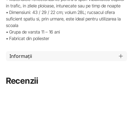
in trafic, in zilele ploioase, intunecate sau pe timp de noapte
• Dimensiuni: 43 / 29 / 22 cm; volum 28L; rucsacul ofera
suficient spatiu si, prin urmare, este ideal pentru utilizarea la
scoala
• Grupa de varsta 11 – 16 ani
• Fabricat din poliester
Informații
Recenzii