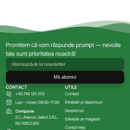
Promitem că vom răspunde prompt — nevoile
tale sunt prioritatea noastră!
Mă abonez
CONTACT
UTILE
+40 748 125 052
Contact
Întrebări și răspunsuri
Luni – Vineri: 09:00-17:00
Despre noi
Companie
S.C. Alamos Select S.R.L.
Găsește un magazin
RO 10852395
Contul meu