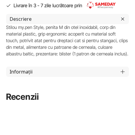
Livrare în 3 - 7 zile lucrătoare prin
Descriere
Stilou my.pen Style, penita M din otel inoxidabil, corp din
material plastic, grip ergonomic acoperit cu material soft
touch, potrivit atat pentru dreptaci cat si pentru stangaci, clips
din metal, alimentare cu patroane de cerneala, culoare
albastru baltic, prezentare: blister (1 patron de cerneala inclus).
Informații
Recenzii