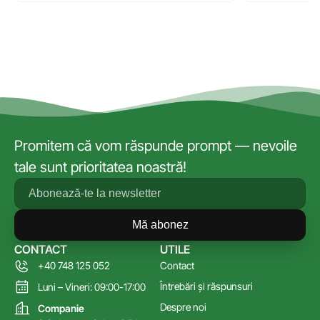
Promitem că vom răspunde prompt — nevoile
tale sunt prioritatea noastră!
Mă abonez
CONTACT
UTILE
+40 748 125 052
Contact
Întrebări și răspunsuri
Luni – Vineri: 09:00-17:00
Despre noi
Companie