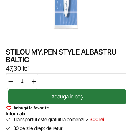
STILOU MY.PEN STYLE ALBASTRU
BALTIC
47,30
lei
Adaugă în coș
Adaugă la favorite
Informații
Transportul este gratuit la comenzi >
300 lei
!
30 de zile drept de retur