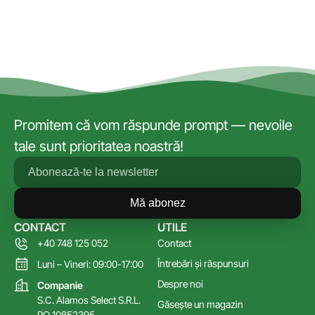
Promitem că vom răspunde prompt — nevoile
tale sunt prioritatea noastră!
Mă abonez
CONTACT
UTILE
+40 748 125 052
Contact
Întrebări și răspunsuri
Luni – Vineri: 09:00-17:00
Despre noi
Companie
S.C. Alamos Select S.R.L.
Găsește un magazin
RO 10852395