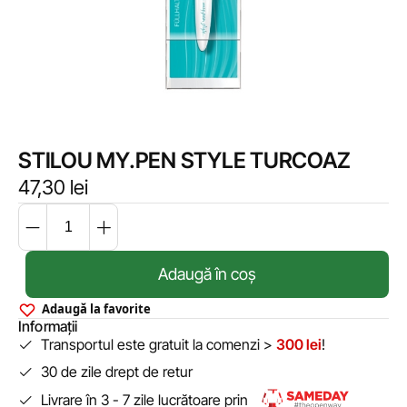
STILOU MY.PEN STYLE TURCOAZ
47,30
lei
Adaugă în coș
Adaugă la favorite
Informații
Transportul este gratuit la comenzi >
300 lei
!
30 de zile drept de retur
Livrare în 3 - 7 zile lucrătoare prin