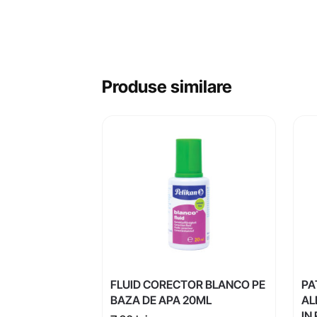
Produse similare
FLUID CORECTOR BLANCO PE
PA
BAZA DE APA 20ML
AL
IN