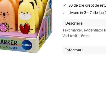
30 de zile drept de ret
Livrare în 3 - 7 zile luc
Descriere
Text marker, evidentiator
Varf tesit 1-5mm
Informații