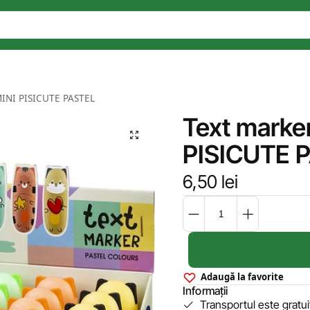
 MINI PISICUTE PASTEL
Text marker
PISICUTE 
6,50
lei
Adaugă la favorite
Informații
Transportul este gratu