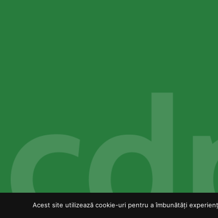
Acest site utilizează cookie-uri pentru a îmbunătăți experiența