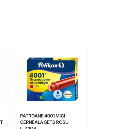
PATROANE 4001 MICI
AT
CERNEALA SET6 ROSU
LUCIOS