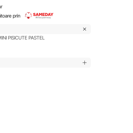
ur
rătoare prin
 MINI PISICUTE PASTEL