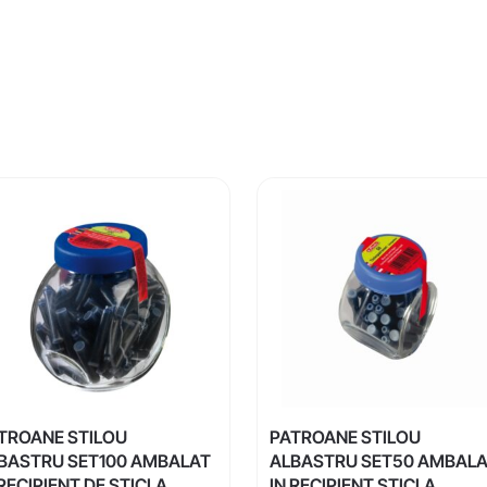
TROANE STILOU
PATROANE STILOU
BASTRU SET100 AMBALAT
ALBASTRU SET50 AMBAL
 RECIPIENT DE STICLA
IN RECIPIENT STICLA