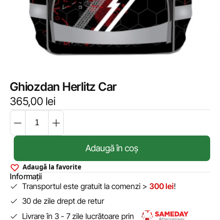
Ghiozdan Herlitz Car
365,00
lei
Adaugă în coș
Adaugă la favorite
Informații
Transportul este gratuit la comenzi >
300 lei
!
30 de zile drept de retur
Livrare în 3 - 7 zile lucrătoare prin