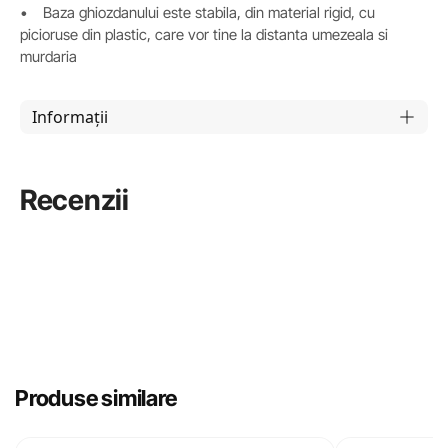
• Baza ghiozdanului este stabila, din material rigid, cu
picioruse din plastic, care vor tine la distanta umezeala si
murdaria
Informații
Recenzii
Produse similare