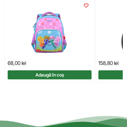
68,00
lei
158,80
lei
Adaugă în coș